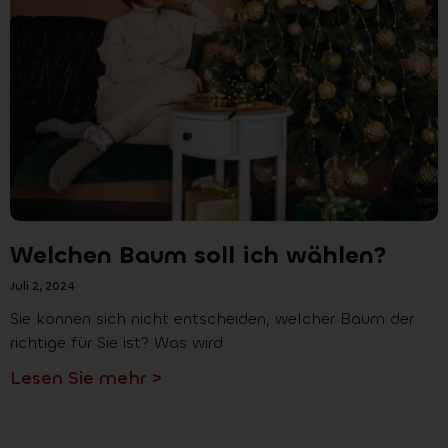
Welchen Baum soll ich wählen?
Juli 2, 2024
Sie können sich nicht entscheiden, welcher Baum der
richtige für Sie ist? Was wird
Lesen Sie mehr >