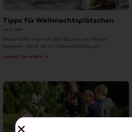
Tipps für Weihnachtsplätzchen
Juli 2, 2024
Wann sollte man mit dem Backen von Keksen
beginnen, damit sie am Weihnachtstag am
Lesen Sie mehr >