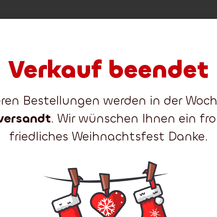
Verkauf beendet
teren Bestellungen werden in der Wo
versandt
. Wir wünschen Ihnen ein fr
friedliches Weihnachtsfest Danke.
Weihnachtsbäume sind heute ein
wesentlicher Bestandteil des
Weihnachtsfestes