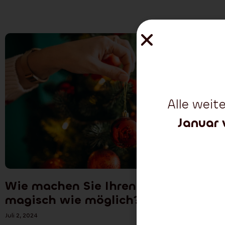
Alle wei
Januar 
Wie machen Sie Ihren Baum so
magisch wie möglich?
Juli 2, 2024