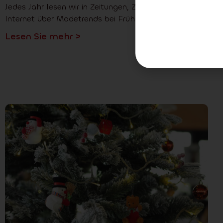
Jedes Jahr lesen wir in Zeitungen, Zeitschriften und im
Internet über Modetrends bei Frühlings-
Lesen Sie mehr >