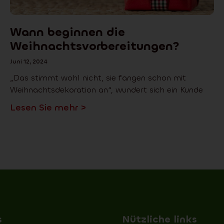
Wann beginnen die
Weihnachtsvorbereitungen?
Juni 12, 2024
„Das stimmt wohl nicht, sie fangen schon mit
Weihnachtsdekoration an“, wundert sich ein Kunde
Lesen Sie mehr >
s
Nützliche links