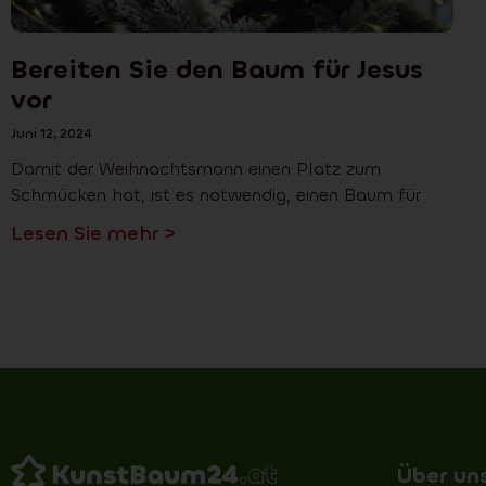
Bereiten Sie den Baum für Jesus
vor
Juni 12, 2024
Damit der Weihnachtsmann einen Platz zum
Schmücken hat, ist es notwendig, einen Baum für
Lesen Sie mehr >
Über un