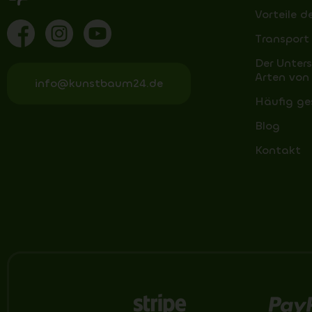
Vorteile d
Transport
Der Unter
Arten von
info@kunstbaum24.de
Häufig ge
Blog
Kontakt