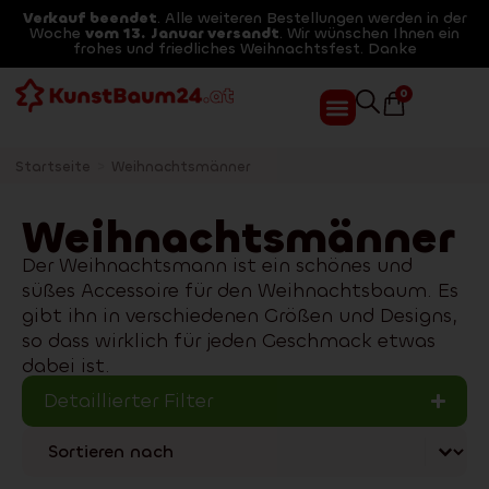
Verkauf beendet
. Alle weiteren Bestellungen werden in der
Woche
vom 13. Januar versandt
. Wir wünschen Ihnen ein
frohes und friedliches Weihnachtsfest. Danke
0
Startseite
>
Weihnachtsmänner
Weihnachtsmänner
Der Weihnachtsmann ist ein schönes und
süßes Accessoire für den Weihnachtsbaum. Es
gibt ihn in verschiedenen Größen und Designs,
so dass wirklich für jeden Geschmack etwas
dabei ist.
Detaillierter Filter
Sort content
Třídění at