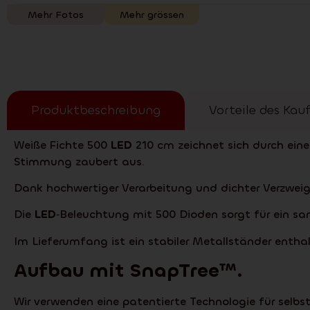
Mehr Fotos
Mehr grössen
Produktbeschreibung
Vorteile des Kauf
Weiße Fichte 500
LED
210 cm zeichnet sich durch eine
Stimmung zaubert aus.
Dank hochwertiger Verarbeitung und dichter Verzwei
Die
LED
‑Beleuchtung mit 500 Dioden sorgt für ein s
Im Lieferumfang ist ein stabiler Metallständer enthal
Aufbau mit
SnapTree
™.
Wir verwenden eine patentierte Technologie für selb