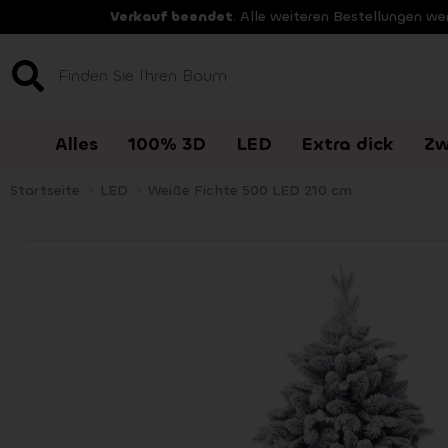
Verkauf beendet
. Alle weiteren Bestellungen w
Alles
100% 3D
LED
Extra dick
Zw
Startseite
>
LED
>
Weiße Fichte 500 LED 210 cm