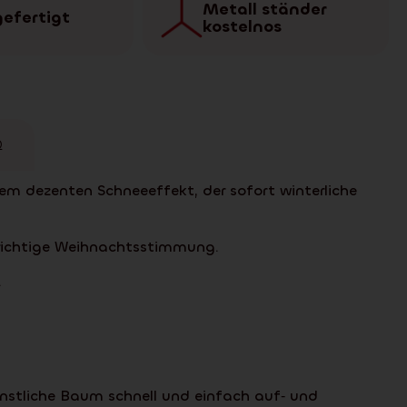
Metall ständer
efertigt
kostelnos
Q
em dezenten Schneeeffekt, der sofort winterliche
 richtige Weihnachtsstimmung.
.
nstliche Baum schnell und einfach auf‑ und