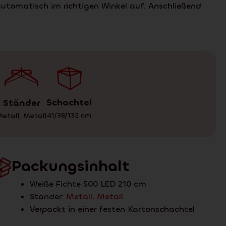
tomatisch im richtigen Winkel auf. Anschließend
Schachtel
Ständer
41/38/132
cm
etall
,
Metall
Packungsinhalt
Weiße Fichte 500 LED 210 cm
Ständer:
Metall
,
Metall
Verpackt in einer festen Kartonschachtel