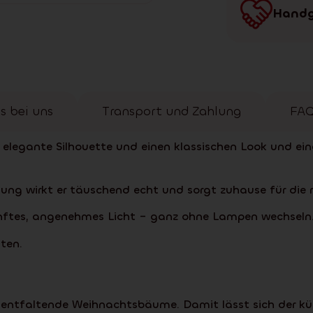
Handg
s bei uns
Transport und Zahlung
FA
 elegante Silhouette und einen klassischen Look und ein
gung wirkt er täuschend echt und sorgt zuhause für die
anftes, angenehmes Licht – ganz ohne Lampen wechseln
ten.
stentfaltende Weihnachtsbäume. Damit lässt sich der kü