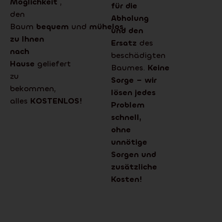
Möglichkeit
,
für die
den
Abholung
Baum
bequem
und
mühelos
und den
zu Ihnen
Ersatz
des
nach
beschädigten
Hause
geliefert
Baumes.
Keine
zu
Sorge – wir
bekommen,
lösen jedes
alles
KOSTENLOS!
Problem
schnell,
ohne
unnötige
Sorgen und
zusätzliche
Kosten!