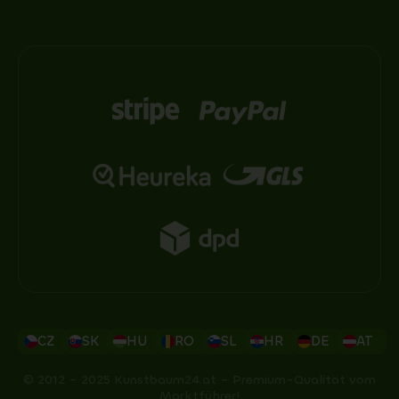
CZ
SK
HU
RO
SL
HR
DE
AT
© 2012 – 2025 Kunstbaum24.at – Premium-Qualität vom
Marktführer!