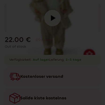
22.00
€
29.00
€
Out of stock
Verfügbarkeit:
Auf lager
Lieferung:
2-3 tage
Kostenloser versand
Solide kiste kostelnos