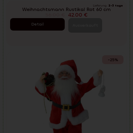
Lieferung:
2-3 tage
Weihnachtsmann Rustikal Rot 60 cm
56.00
€
42.00
€
Detail
Ausverkauft
-25%