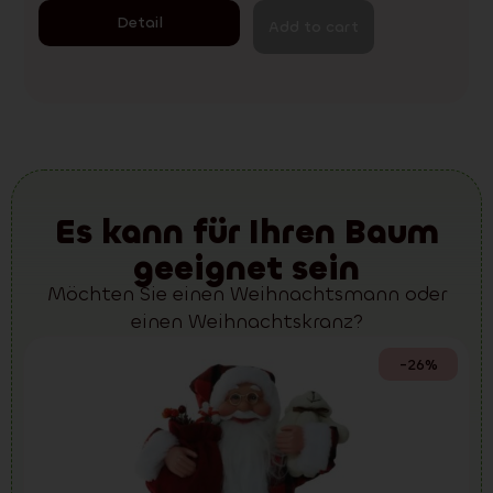
Detail
Add to cart
Es kann für Ihren Baum
geeignet sein
Möchten Sie einen Weihnachtsmann oder
einen Weihnachtskranz?
-26%