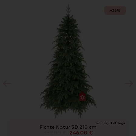
-26%
Lieferung:
2-3 tage
Fichte Natur 3D 210 cm
332.00
€
246.00
€