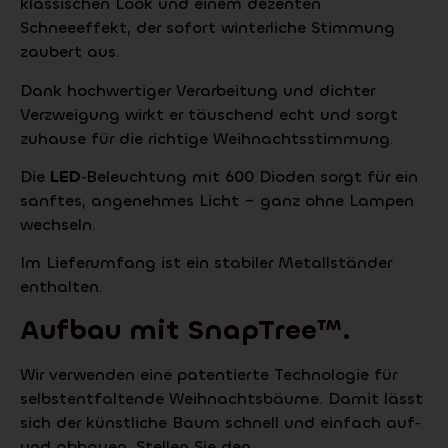
klassischen Look und einem dezenten
Schneeeffekt, der sofort winterliche Stimmung
zaubert aus.
Dank hochwertiger Verarbeitung und dichter
Verzweigung wirkt er täuschend echt und sorgt
zuhause für die richtige Weihnachtsstimmung.
Die
LED
‑Beleuchtung mit 600 Dioden sorgt für ein
sanftes, angenehmes Licht – ganz ohne Lampen
wechseln.
Im Lieferumfang ist ein stabiler Metallständer
enthalten.
Aufbau mit
SnapTree
™.
Wir verwenden eine patentierte Technologie für
selbstentfaltende Weihnachtsbäume. Damit lässt
sich der künstliche Baum schnell und einfach auf‑
und abbauen. Stellen Sie den