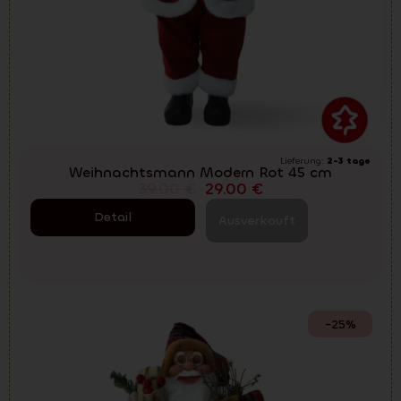
Lieferung:
2-3 tage
Weihnachtsmann Modern Rot 45 cm
39.00
€
29.00
€
Detail
Ausverkauft
-25%