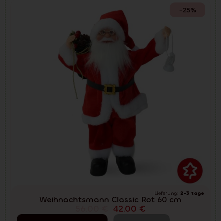
-25%
Lieferung:
2-3 tage
Weihnachtsmann Classic Rot 60 cm
56.00
€
42.00
€