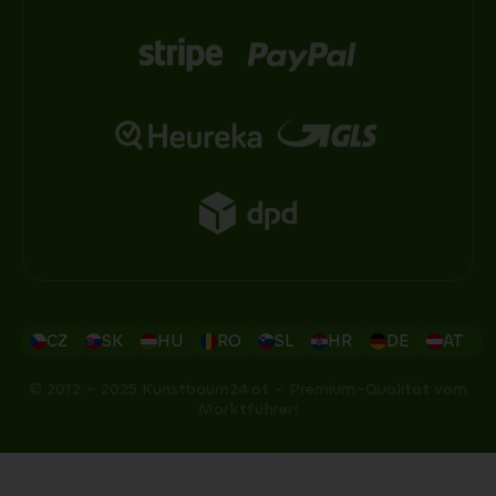
CZ
SK
HU
RO
SL
HR
DE
AT
© 2012 – 2025 Kunstbaum24.at – Premium-Qualität vom
Marktführer!