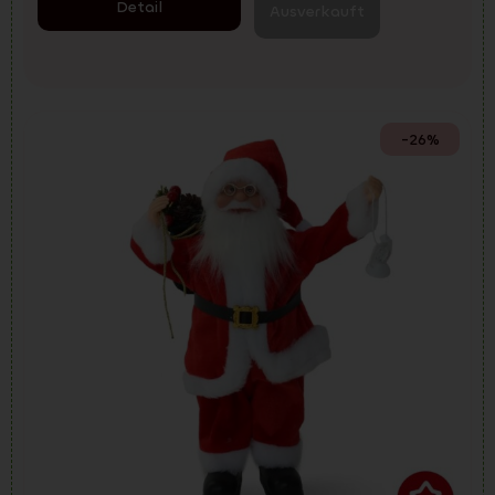
Detail
Ausverkauft
-26%