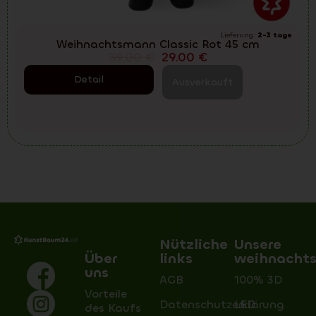
Lieferung:
2-3 tage
Weihnachtsmann Classic Rot 45 cm
39.00
€
29.00
€
Detail
Ausverkauft
Nützliche
Unsere
Über
links
weihnacht
uns
AGB
100% 3D
Vorteile
Datenschutzerklärung
LED
des Kaufs