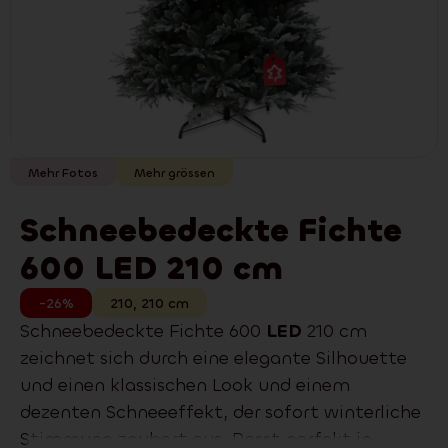
Mehr Fotos
Mehr grössen
Schneebedeckte Fichte
600 LED 210 cm
-26%
210
,
210
cm
Schneebedeckte Fichte 600
LED
210 cm
zeichnet sich durch eine elegante Silhouette
und einen klassischen Look und einem
dezenten Schneeeffekt, der sofort winterliche
Stimmung zaubert aus. Passt perfekt in