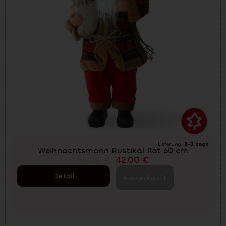
Lieferung:
2-3 tage
Weihnachtsmann Rustikal Rot 60 cm
56.00
€
42.00
€
Detail
Ausverkauft