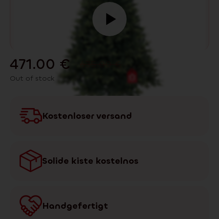
471.00
€
635.00
€
Out of stock
Kostenloser versand
Solide kiste kostelnos
Handgefertigt