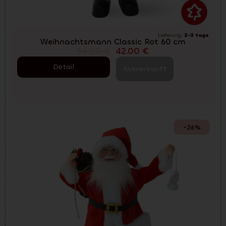
Lieferung:
2-3 tage
Weihnachtsmann Classic Rot 60 cm
56.00
€
42.00
€
Detail
Ausverkauft
-26%