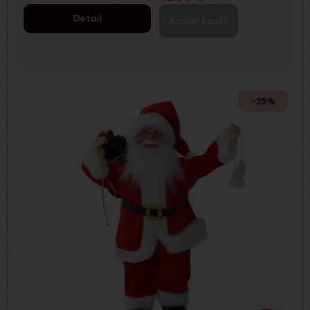
Detail
Ausverkauft
-25%