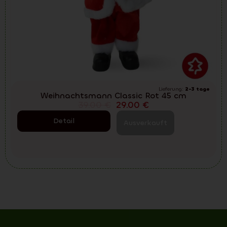
Lieferung:
2-3 tage
Weihnachtsmann Classic Rot 45 cm
39.00
€
29.00
€
Detail
Ausverkauft