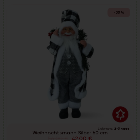
-25%
Lieferung:
2-3 tage
Weihnachtsmann Silber 60 cm
56.00
€
42.00
€