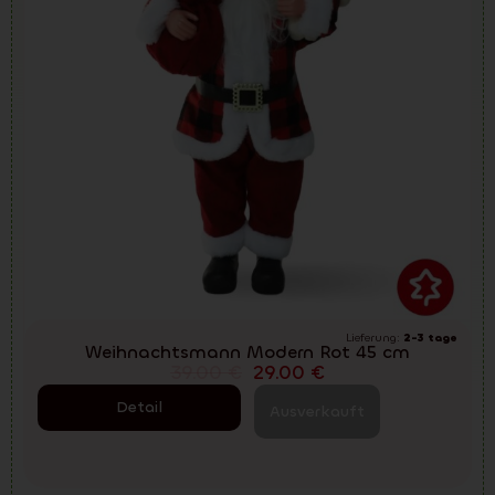
Lieferung:
2-3 tage
Weihnachtsmann Modern Rot 45 cm
39.00
€
29.00
€
Detail
Ausverkauft