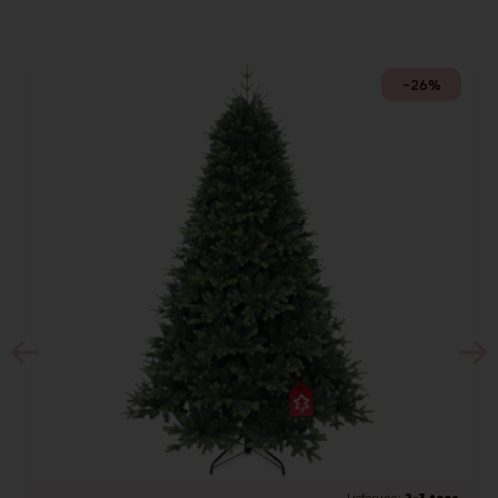
-26%
Lieferung:
2-3 tage