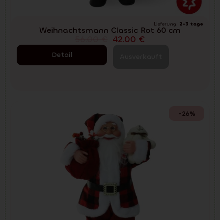
Lieferung:
2-3 tage
Weihnachtsmann Classic Rot 60 cm
56.00
€
42.00
€
Detail
Ausverkauft
-26%