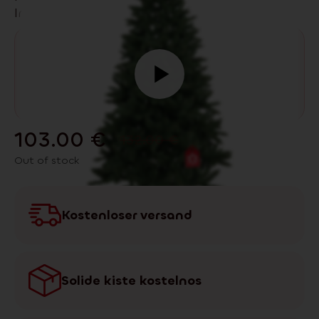
Interieurs.
103.00
€
132.00
€
Out of stock
Kostenloser versand
Solide kiste kostelnos