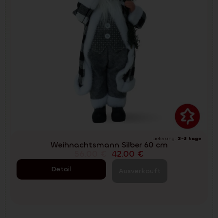
Lieferung:
2-3 tage
Weihnachtsmann Silber 60 cm
56.00
€
42.00
€
Detail
Ausverkauft