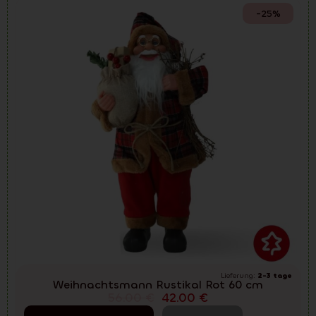
-25%
Lieferung:
2-3 tage
Weihnachtsmann Rustikal Rot 60 cm
56.00
€
42.00
€