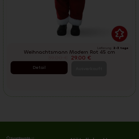
Lieferung:
2-3 tage
Weihnachtsmann Modern Rot 45 cm
39.00
€
29.00
€
Detail
Ausverkauft