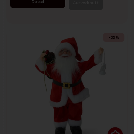
Detail
Ausverkauft
-25%