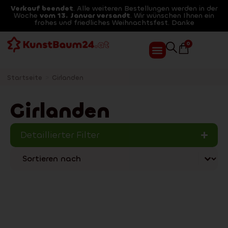
Verkauf beendet
. Alle weiteren Bestellungen werden in der
Woche
vom 13. Januar versandt
. Wir wünschen Ihnen ein
frohes und friedliches Weihnachtsfest. Danke
0
Startseite
>
Girlanden
Girlanden
Detaillierter Filter
Sort content
Třídění at