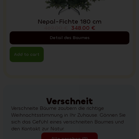
Nepal-Fichte 180 cm
469.00
€
348.00
€
Detail des Baumes
Add to cart
Verschneit
Verschneite Bäume zaubern die richtige
Weihnachtsstimmung in Ihr Zuhause. Gönnen Sie
sich das Gefühl eines verschneiten Baumes und
den Kontakt zur Natur.
Alle ansehen (9)