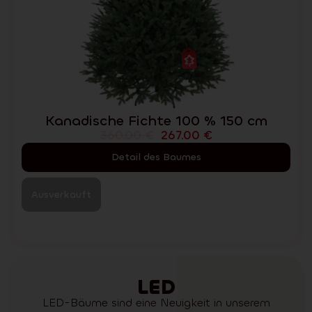
Kanadische Fichte 100 % 150 cm
360.00
€
267.00
€
Detail des Baumes
Ausverkauft
LED
LED-Bäume sind eine Neuigkeit in unserem