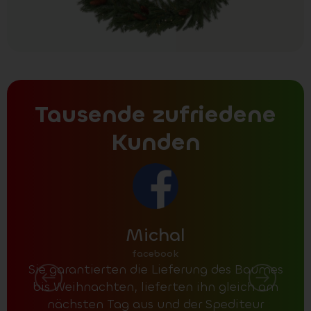
Tausende zufriedene
Kunden
Michal
facebook
Sie garantierten die Lieferung des Baumes
bis Weihnachten, lieferten ihn gleich am
nächsten Tag aus und der Spediteur