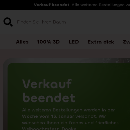
Verkauf beendet
. Alle weiteren Bestellungen 
Alles
100% 3D
LED
Extra dick
Zw
Verkauf
beendet
Alle weiteren Bestellungen werden in der
Woche vom 13. Januar
versandt. Wir
wünschen Ihnen ein frohes und friedliches
Weihnachtsfest. Danke