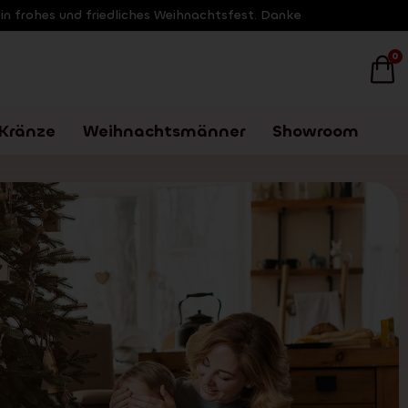
ein frohes und friedliches Weihnachtsfest. Danke
0
Kränze
Weihnachtsmänner
Showroom