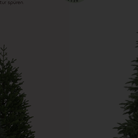
ur spüren.