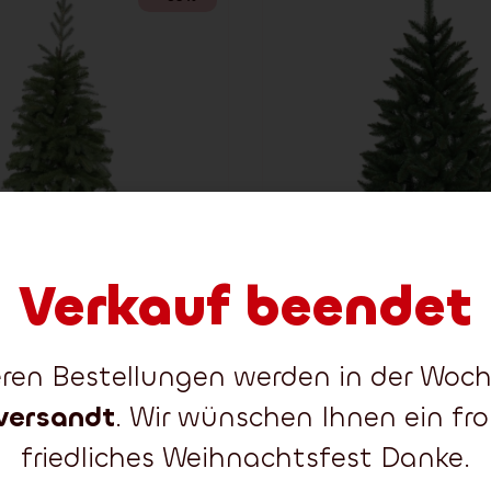
Verkauf beendet
teren Bestellungen werden in der Wo
versandt
. Wir wünschen Ihnen ein fr
friedliches Weihnachtsfest Danke.