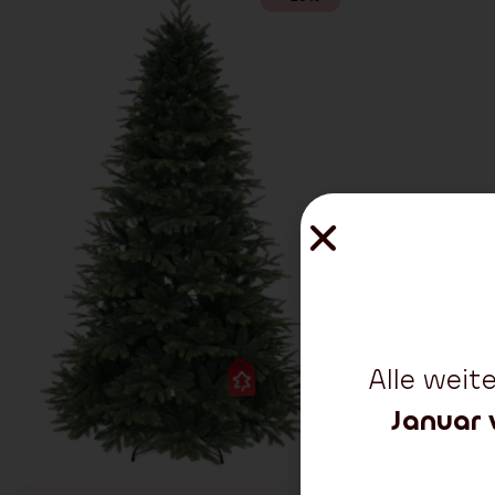
Alle wei
Januar 