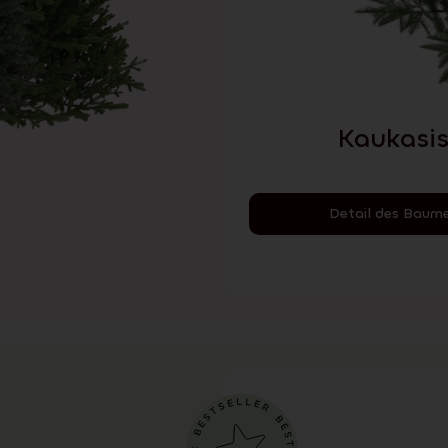
Kaukasis
Detail des Baum