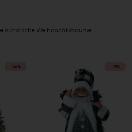
öne künstliche Weihnachtsbäume
-26%
-25%