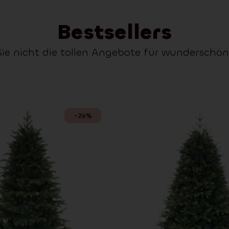
Bestsellers
Sie nicht die tollen Angebote für wundersch
-26%