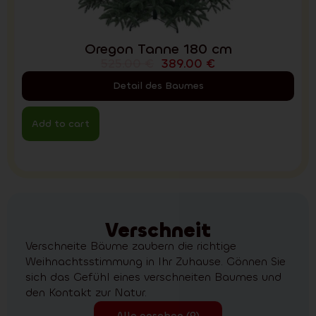
Oregon Tanne 180 cm
525.00
€
389.00
€
Detail des Baumes
Add to cart
Verschneit
Verschneite Bäume zaubern die richtige
Weihnachtsstimmung in Ihr Zuhause. Gönnen Sie
sich das Gefühl eines verschneiten Baumes und
den Kontakt zur Natur.
Alle ansehen (9)