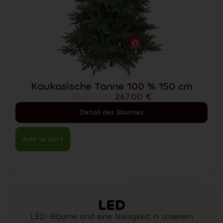
Kaukasische Tanne 100 % 150 cm
360.00
€
267.00
€
Detail des Baumes
Add to cart
LED
LED-Bäume sind eine Neuigkeit in unserem