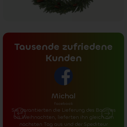
Tausende zufriedene
Kunden
Michal
facebook
Sie garantierten die Lieferung des Baumes
bis Weihnachten, lieferten ihn gleich am
nächsten Tag aus und der Spediteur