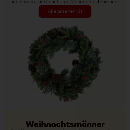
und sorgen für die richtige Weihnachtsstimmung.
Alle ansehen (3)
Weihnachtsmänner