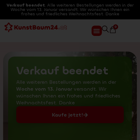
Verkauf beendet
. Alle weiteren Bestellungen werden in der
Woche vom 13. Januar versandt. Wir wünschen Ihnen ein
frohes und friedliches Weihnachtsfest. Danke
0
Verkauf beendet
Alle weiteren Bestellungen werden in der
Woche vom 13. Januar
versandt. Wir
wünschen Ihnen ein frohes und friedliches
Weihnachtsfest. Danke
Kaufe jetzt!