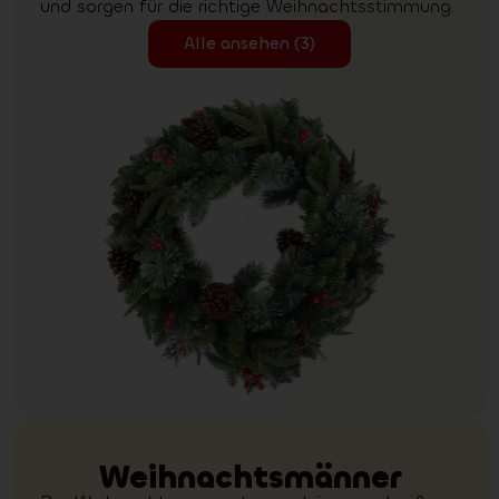
und sorgen für die richtige Weihnachtsstimmung.
Alle ansehen (3)
Weihnachtsmänner