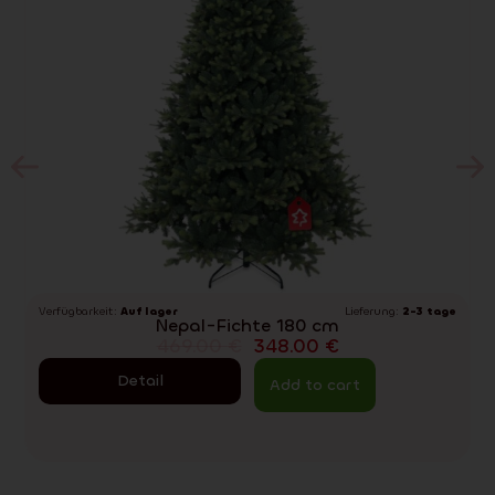
Verfügbarkeit:
Auf lager
Lieferung:
2-3 tage
Nepal-Fichte 180 cm
469.00
€
348.00
€
Detail
Add to cart