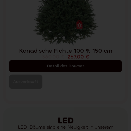
Kanadische Fichte 100 % 150 cm
360.00
€
267.00
€
Detail des Baumes
Ausverkauft
LED
LED-Bäume sind eine Neuigkeit in unserem