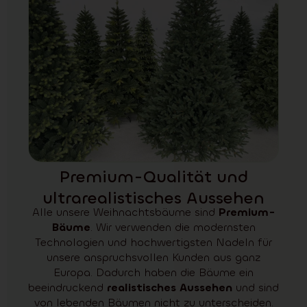
Premium-Qualität und
ultrarealistisches Aussehen
Alle unsere Weihnachtsbäume sind
Premium-
Bäume
. Wir verwenden die modernsten
Technologien und hochwertigsten Nadeln für
unsere anspruchsvollen Kunden aus ganz
Europa. Dadurch haben die Bäume ein
beeindruckend
realistisches Aussehen
und sind
von lebenden Bäumen nicht zu unterscheiden.