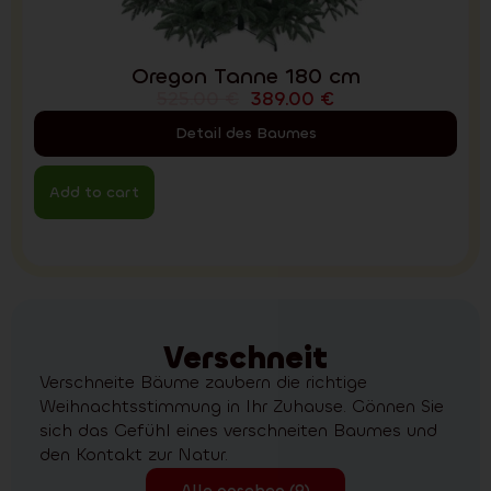
Oregon Tanne 180 cm
525.00
€
389.00
€
Detail des Baumes
Add to cart
Verschneit
Verschneite Bäume zaubern die richtige
Weihnachtsstimmung in Ihr Zuhause. Gönnen Sie
sich das Gefühl eines verschneiten Baumes und
den Kontakt zur Natur.
Alle ansehen (9)