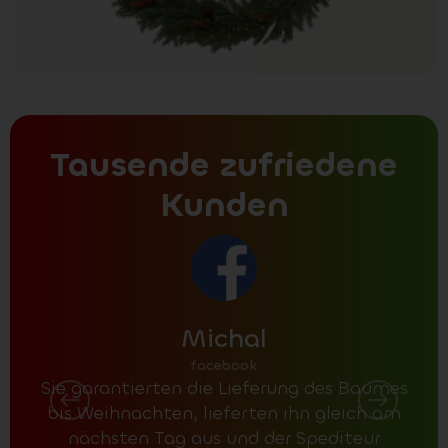
Tausende zufriedene
Kunden
Michal
facebook
Sie garantierten die Lieferung des Baumes
bis Weihnachten, lieferten ihn gleich am
nächsten Tag aus und der Spediteur