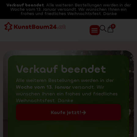
Verkauf beendet
. Alle weiteren Bestellungen werden in der
Woche vom 13. Januar versandt. Wir wünschen Ihnen ein
frohes und friedliches Weihnachtsfest. Danke
0
Verkauf beendet
Alle weiteren Bestellungen werden in der
Woche vom 13. Januar
versandt. Wir
wünschen Ihnen ein frohes und friedliches
Weihnachtsfest. Danke
Kaufe jetzt!